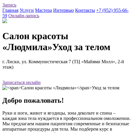
Запись
Главная
Услуги
Мастера
Интервью
Контакты
+7 (952) 955-66-
59
Онлайн-запись
Салон красоты
«Людмила»
Уход за телом
г. Лиски, ул. Коммунистическая 7 (ТЦ «Майями Молл», 2-й
этаж)
Записаться онлайн
Добро пожаловать!
Руки и ноги, живот и ягодицы, зона декольте и спина –
каждая зона тела нуждается в профессиональном омоложении.
Мы предлагаем нашим пациентам современные и безопасные
аппаратные процедуры для тела. Мы подберем курс в