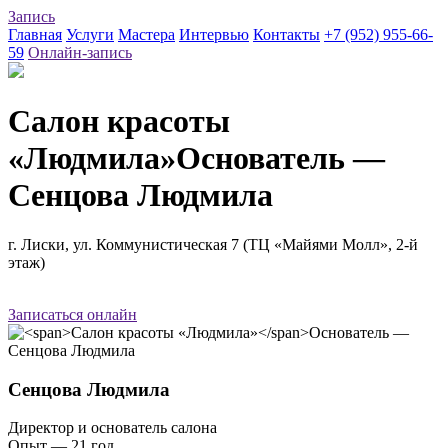
Запись
Главная
Услуги
Мастера
Интервью
Контакты
+7 (952) 955-66-
59
Онлайн-запись
Салон красоты
«Людмила»
Основатель —
Сенцова Людмила
г. Лиски, ул. Коммунистическая 7 (ТЦ «Майями Молл», 2-й
этаж)
Записаться онлайн
Сенцова Людмила
Директор и основатель салона
Опыт — 21 год