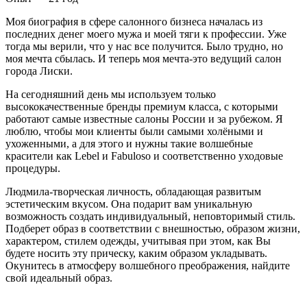
Моя биография в сфере салонного бизнеса началась из
последних денег моего мужа и моей тяги к профессии. Уже
тогда мы верили, что у нас все получится. Было трудно, но
моя мечта сбылась. И теперь моя мечта-это ведущий салон
города Лиски.
На сегодняшний день мы используем только
высококачественные бренды премиум класса, с которыми
работают самые известные салоны России и за рубежом. Я
люблю, чтобы мои клиенты были самыми холёными и
ухоженными, а для этого и нужны такие волшебные
красители как Lebel и Fabuloso и соответственно уходовые
процедуры.
Людмила-творческая личность, обладающая развитым
эстетическим вкусом. Она подарит вам уникальную
возможность создать индивидуальный, неповторимый стиль.
Подберет образ в соответствии с внешностью, образом жизни,
характером, стилем одежды, учитывая при этом, как Вы
будете носить эту прическу, каким образом укладывать.
Окунитесь в атмосферу волшебного преображения, найдите
свой идеальный образ.