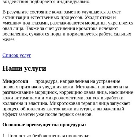
воздействия подбирается индивидуально.
В результате состояние кожи заметно улучшается за счет
активизации естественных процессов. Уходят отеки и
«мешки» под глазами, разглаживаются морщины, укрепляется
овал лица. Также за счет усиления кровотока исчезают
воспаления, сужаются поры и нормализуется работа сальных
желез.
Список услуг
Наши услуги
Микротоки
— процедура, направленная на устранение
первых признаков увядания кожи. Методика направлена на
разглаживание морщинок, коррекцию овала лица, насыщение
кожи витаминами и микроэлементами, запуск выработки
коллагена и эластина. Микротоковая терапия лица запускает
процесс обновления клеток кожи изнутри, а выраженный
эффект заметен уже после первых сеансов.
Основные преимущества процедуры:
1. Полностью безболезненная процедура;