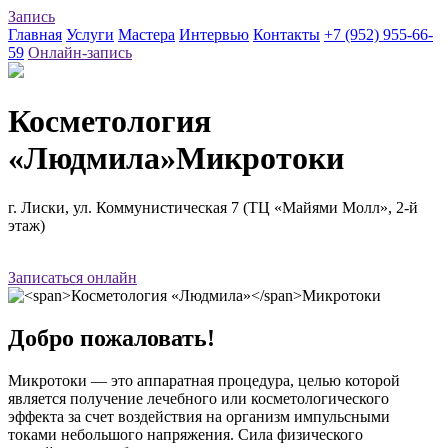
Запись
Главная
Услуги
Мастера
Интервью
Контакты
+7 (952) 955-66-
59
Онлайн-запись
Косметология
«Людмила»
Микротоки
г. Лиски, ул. Коммунистическая 7 (ТЦ «Майями Молл», 2-й
этаж)
Записаться онлайн
Добро пожаловать!
Микротоки — это аппаратная процедура, целью которой
является получение лечебного или косметологического
эффекта за счет воздействия на организм импульсными
токами небольшого напряжения. Сила физического