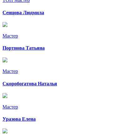
ТОП Мастер
Сенцова Людмила
Мастер
Портнова Татьяна
Мастер
Скоробогатова Наталья
Мастер
Уразова Елена