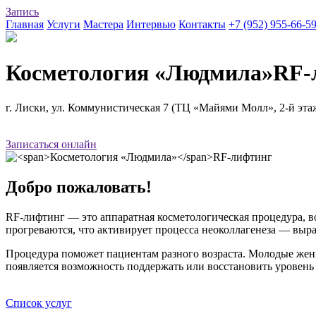
Запись
Главная
Услуги
Мастера
Интервью
Контакты
+7 (952) 955-66-5
Косметология «Людмила»
RF-
г. Лиски, ул. Коммунистическая 7 (ТЦ «Майями Молл», 2-й эта
Записаться онлайн
Добро пожаловать!
RF-лифтинг — это аппаратная косметологическая процедура, во
прогреваются, что активирует процесса неоколлагенеза — выраб
Процедура поможет пациентам разного возраста. Молодые жен
появляется возможность поддержать или восстановить уровень
Список услуг