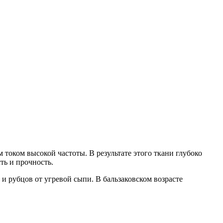
 током высокой частоты. В результате этого ткани глубоко
ть и прочность.
 рубцов от угревой сыпи. В бальзаковском возрасте