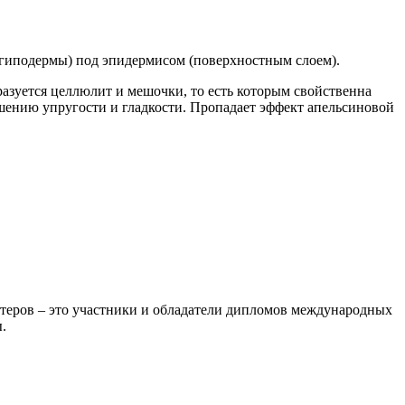
 гиподермы) под эпидермисом (поверхностным слоем).
разуется целлюлит и мешочки, то есть которым свойственна
ышению упругости и гладкости. Пропадает эффект апельсиновой
астеров – это участники и обладатели дипломов международных
.