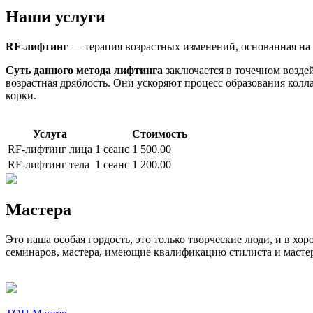
Наши услуги
RF-лифтинг
— терапия возрастных изменений, основанная на 
Суть данного метода лифтинга
заключается в точечном воздей
возрастная дряблость. Они ускоряют процесс образования колл
корки.
Услуга
Стоимость
RF-лифтинг лица
1 сеанс
1 500.00
RF-лифтинг тела
1 сеанс
1 200.00
Мастера
Это наша особая гордость, это только творческие люди, и в х
семинаров, мастера, имеющие квалификацию стилиста и мастер